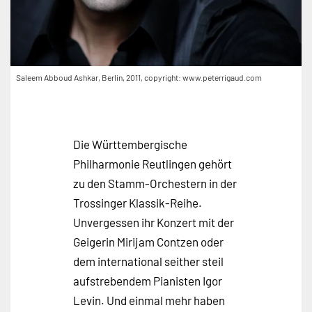
Saleem Abboud Ashkar, Berlin, 2011, copyright: www.peterrigaud.com
Die Württembergische
Philharmonie Reutlingen gehört
zu den Stamm-Orchestern in der
Trossinger Klassik-Reihe.
Unvergessen ihr Konzert mit der
Geigerin Mirijam Contzen oder
dem international seither steil
aufstrebendem Pianisten Igor
Levin. Und einmal mehr haben