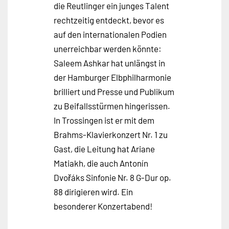
die Reutlinger ein junges Talent
rechtzeitig entdeckt, bevor es
auf den internationalen Podien
unerreichbar werden könnte:
Saleem Ashkar hat unlängst in
der Hamburger Elbphilharmonie
brilliert und Presse und Publikum
zu Beifallsstürmen hingerissen.
In Trossingen ist er mit dem
Brahms-Klavierkonzert Nr. 1 zu
Gast, die Leitung hat Ariane
Matiakh, die auch Antonín
Dvořáks Sinfonie Nr. 8 G-Dur op.
88 dirigieren wird. Ein
besonderer Konzertabend!