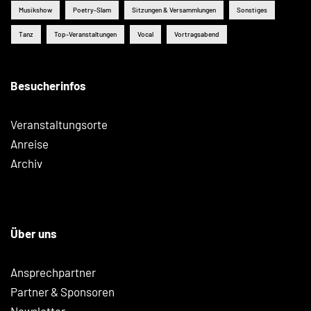
Musikshow
Poetry-Slam
Sitzungen & Versammlungen
Sonstiges
Tanz
Top-Veranstaltungen
Vocal
Vortragsabend
Besucherinfos
Veranstaltungsorte
Anreise
Archiv
Über uns
Ansprechpartner
Partner & Sponsoren