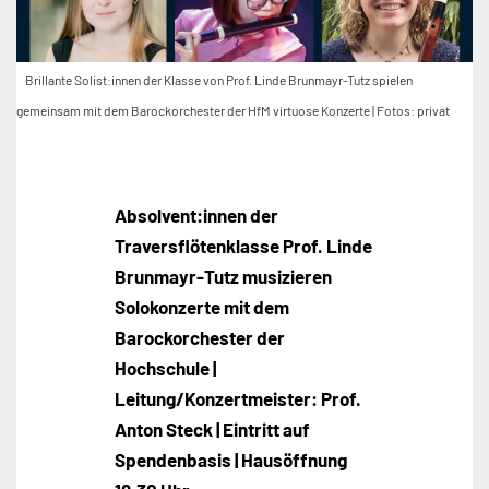
Brillante Solist:innen der Klasse von Prof. Linde Brunmayr-Tutz spielen
gemeinsam mit dem Barockorchester der HfM virtuose Konzerte | Fotos: privat
Absolvent:innen der
Traversflötenklasse Prof. Linde
Brunmayr-Tutz musizieren
Solokonzerte mit dem
Barockorchester der
Hochschule |
Leitung/Konzertmeister: Prof.
Anton Steck | Eintritt auf
Spendenbasis | Hausöffnung