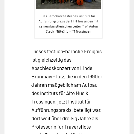
Das Barockorchester des Instituts für
Aufführungspraxis der HfM Trossingen mit
seinem künstlerischen Leiter Prof. Anton
Steck (Mitte) | (c)HfM Trossingen
Dieses festlich-barocke Ereignis
ist gleichzeitig das
Abschiedskonzert von Linde
Brunmayr-Tutz, die in den 1990er
Jahren maßgeblich am Aufbau
des Instituts für Alte Musik
Trossingen, jetzt Institut für
Aufführungspraxis, beteiligt war,
dort weit über dreißig Jahre als
Professorin für Traversflöte