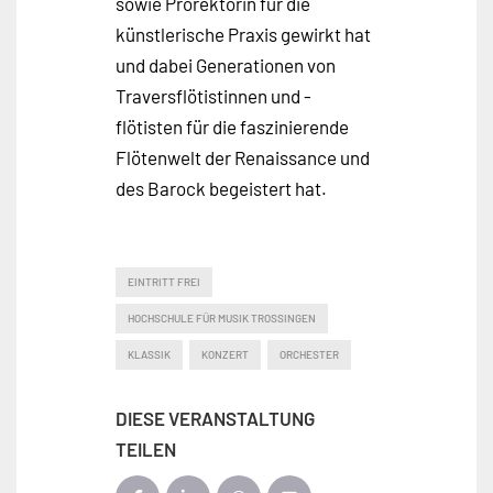
sowie Prorektorin für die
künstlerische Praxis gewirkt hat
und dabei Generationen von
Traversflötistinnen und -
flötisten für die faszinierende
Flötenwelt der Renaissance und
des Barock begeistert hat.
EINTRITT FREI
HOCHSCHULE FÜR MUSIK TROSSINGEN
KLASSIK
KONZERT
ORCHESTER
DIESE VERANSTALTUNG
TEILEN