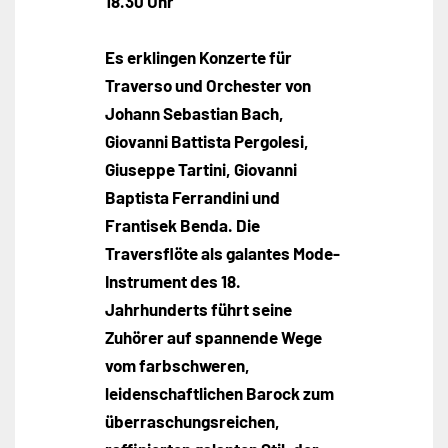
18.30 Uhr
Es erklingen Konzerte für
Traverso und Orchester von
Johann Sebastian Bach,
Giovanni Battista Pergolesi,
Giuseppe Tartini, Giovanni
Baptista Ferrandini und
Frantisek Benda. Die
Traversflöte als galantes Mode-
Instrument des 18.
Jahrhunderts führt seine
Zuhörer auf spannende Wege
vom farbschweren,
leidenschaftlichen Barock zum
überraschungsreichen,