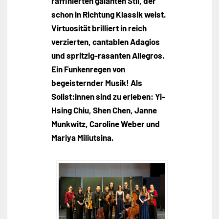
raffinierten galanten Stil, der
schon in Richtung Klassik weist.
Virtuosität brilliert in reich
verzierten, cantablen Adagios
und spritzig-rasanten Allegros.
Ein Funkenregen von
begeisternder Musik! Als
Solist:innen sind zu erleben: Yi-
Hsing Chiu, Shen Chen, Janne
Munkwitz, Caroline Weber und
Mariya Miliutsina.