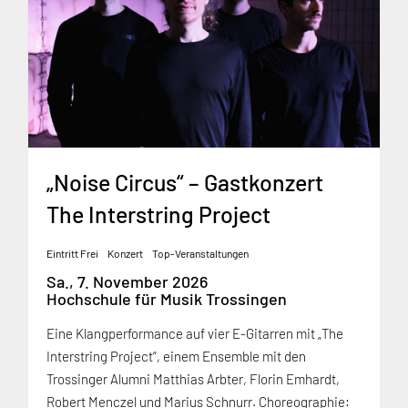
„Noise Circus“ – Gastkonzert
The Interstring Project
Eintritt Frei
Konzert
Top-Veranstaltungen
Sa., 7. November 2026
Hochschule für Musik Trossingen
Eine Klangperformance auf vier E-Gitarren mit „The
Interstring Project“, einem Ensemble mit den
Trossinger Alumni Matthias Arbter, Florin Emhardt,
Robert Menczel und Marius Schnurr. Choreographie: