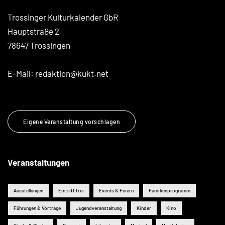
Trossinger Kulturkalender GbR
Hauptstraße 2
78647 Trossingen
E-Mail:
redaktion@kukt.net
Eigene Veranstaltung vorschlagen
Veranstaltungen
Ausstellungen
Eintritt frei
Events & Feiern
Familienprogramm
Führungen & Vorträge
Jugendveranstaltung
Kinder
Kino