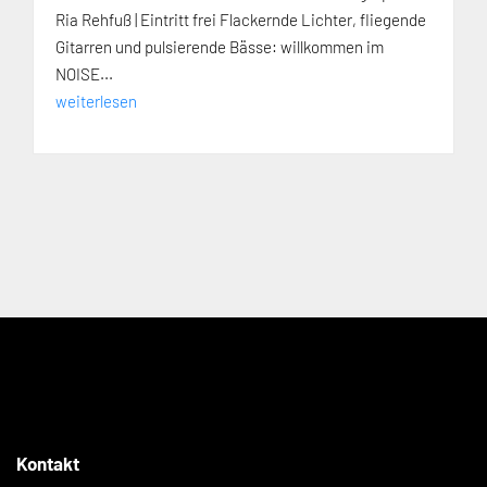
Ria Rehfuß | Eintritt frei Flackernde Lichter, fliegende
Gitarren und pulsierende Bässe: willkommen im
NOISE...
weiterlesen
Kontakt