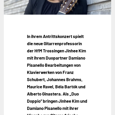
In ihrem Antrittskonzert spielt
die neue Gitarrenprofessorin
der HfM Trossingen Jinhee Kim
mit ihrem Duopartner Damiano
Pisanello Bearbeitungen von
Klavierwerken von Franz
Schubert, Johannes Brahms,
Maurice Ravel, Béla Bartók und
Alberto Ginastera. Als „Duo
Doppio“ bringen Jinhee Kim und
Damiano Pisanello mit ihrer