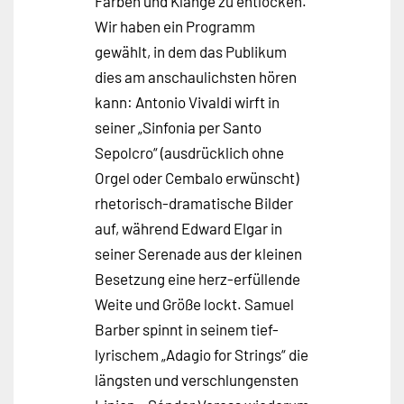
Farben und Klänge zu entlocken.
Wir haben ein Programm
gewählt, in dem das Publikum
dies am anschaulichsten hören
kann: Antonio Vivaldi wirft in
seiner „Sinfonia per Santo
Sepolcro“ (ausdrücklich ohne
Orgel oder Cembalo erwünscht)
rhetorisch-dramatische Bilder
auf, während Edward Elgar in
seiner Serenade aus der kleinen
Besetzung eine herz-erfüllende
Weite und Größe lockt. Samuel
Barber spinnt in seinem tief-
lyrischem „Adagio for Strings“ die
längsten und verschlungensten