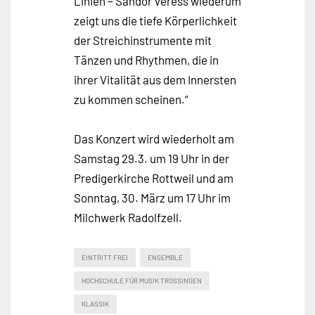
Linien – Sándor Veress wiederum
zeigt uns die tiefe Körperlichkeit
der Streichinstrumente mit
Tänzen und Rhythmen, die in
ihrer Vitalität aus dem Innersten
zu kommen scheinen.“
Das Konzert wird wiederholt am
Samstag 29.3. um 19 Uhr in der
Predigerkirche Rottweil und am
Sonntag, 30. März um 17 Uhr im
Milchwerk Radolfzell.
EINTRITT FREI
ENSEMBLE
HOCHSCHULE FÜR MUSIK TROSSINGEN
KLASSIK