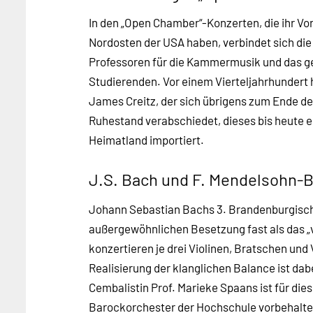
In den „Open Chamber“-Konzerten, die ihr Vo
Nordosten der USA haben, verbindet sich die
Professoren für die Kammermusik und das 
Studierenden. Vor einem Vierteljahrhundert 
James Creitz, der sich übrigens zum Ende d
Ruhestand verabschiedet, dieses bis heute e
Heimatland importiert.
J.S. Bach und F. Mendelsohn-
Johann Sebastian Bachs 3. Brandenburgisch
außergewöhnlichen Besetzung fast als das „
konzertieren je drei Violinen, Bratschen und 
Realisierung der klanglichen Balance ist da
Cembalistin Prof. Marieke Spaans ist für die
Barockorchester der Hochschule vorbehalte