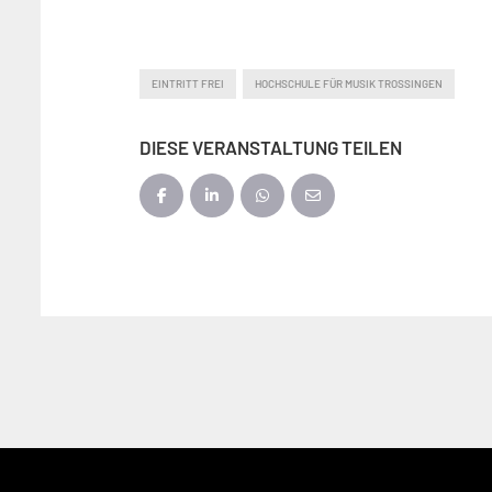
EINTRITT FREI
HOCHSCHULE FÜR MUSIK TROSSINGEN
DIESE VERANSTALTUNG TEILEN