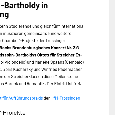
-Bartholdy in
ung
ehn Studierende und gleich fünf international
n musizieren gemeinsam: Eine weitere
en Chamber“-Projekte der Trossinger
. Bachs Brandenburgisches Konzert Nr. 3 G-
elssohn-Bartholdys Oktett für Streicher Es-
co (Violoncello) und Marieke Spaans (Cembalo)
ek, Boris Kucharsky und Winfried Rademacher
n der Streicherklassen diese Meilensteine
 Barock und Romantik. Der Eintritt ist frei.
ut für Aufführungspraxis
der
HfM-Trossingen
“-Projekte