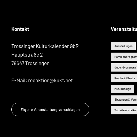
Kontakt
Veranstalt
Trossinger Kulturkalender GbR
Ausstellungen
Hauptstraße 2
Familienprogra
78647 Trossingen
Jugendveranstal
Kirche & Glaube
E-Mail:
redaktion@kukt.net
Musikdesign
Sitzungen & Ver
Eigene Veranstaltung vorschlagen
Top-Veranstaltu