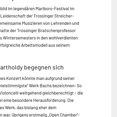
rbild im legendären Marlboro-Festival im
 Leidenschaft der Trossinger Streicher-
gemeinsame Musizieren von Lehrenden und
hatte der Trossinger Bratschenprofessor
es Wintersemesters in den wohlverdienten
rfolgreiche Arbeitsmodell aus seinem
Bartholdy begegnen sich
es Konzert könnte man aufgrund seiner
vielstimmigste“ Werk Bachs bezeichnen: So
Violoncelli weitgehend gleichberechtigt – die
bei eine besondere Herausforderung. Die
ses Werk, das bislang eher dem
n war, übrigens erstmalig „Open Chamber“-