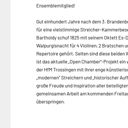
Ensemblemitglied!
Gut einhundert Jahre nach dem 3. Brandenbu
für eine vielstimmige Streicher-Kammerbese
Bartholdy schuf 1825 mit seinem Oktett Es-D
Walpurgisnacht für 4 Violinen, 2 Bratschen u
Repertoire gehört. Selten sind diese beiden
ist das aktuelle „Open Chamber“-Projekt ein 
der HfM Trossingen mit ihrer enge künstler
„modernen“ Streichern und „historischer Auf
große Freude und Inspiration aller beteilig
gemeinsamen Arbeit am kommenden Freitag 
überspringen.