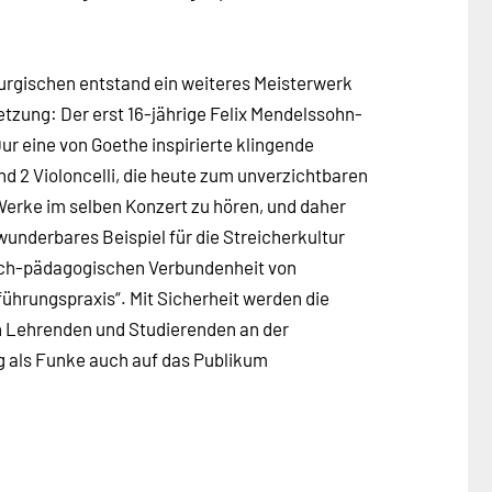
rgischen entstand ein weiteres Meisterwerk
tzung: Der erst 16-jährige Felix Mendelssohn-
ur eine von Goethe inspirierte klingende
nd 2 Violoncelli, die heute zum unverzichtbaren
 Werke im selben Konzert zu hören, und daher
wunderbares Beispiel für die Streicherkultur
isch-pädagogischen Verbundenheit von
führungspraxis“. Mit Sicherheit werden die
ten Lehrenden und Studierenden an der
als Funke auch auf das Publikum