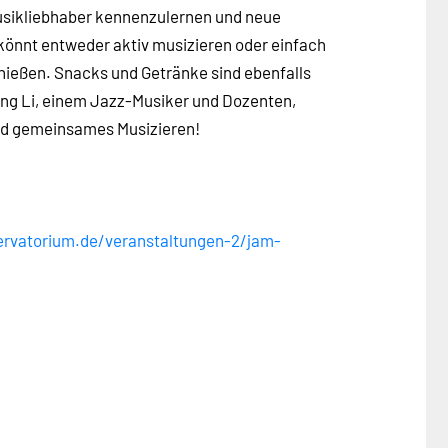
Musikliebhaber kennenzulernen und neue
 könnt entweder aktiv musizieren oder einfach
nießen. Snacks und Getränke sind ebenfalls
ong Li, einem Jazz-Musiker und Dozenten,
und gemeinsames Musizieren!
rvatorium.de/veranstaltungen-2/jam-