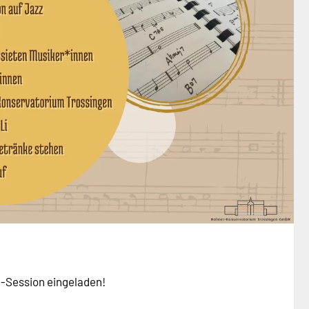
m-Session eingeladen!