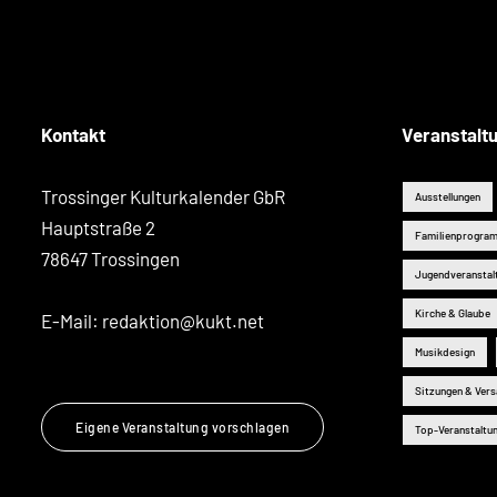
Kontakt
Veranstalt
Trossinger Kulturkalender GbR
Ausstellungen
Hauptstraße 2
Familienprogra
78647 Trossingen
Jugendveranstal
Kirche & Glaube
E-Mail:
redaktion@kukt.net
Musikdesign
Sitzungen & Ver
Eigene Veranstaltung vorschlagen
Top-Veranstaltu