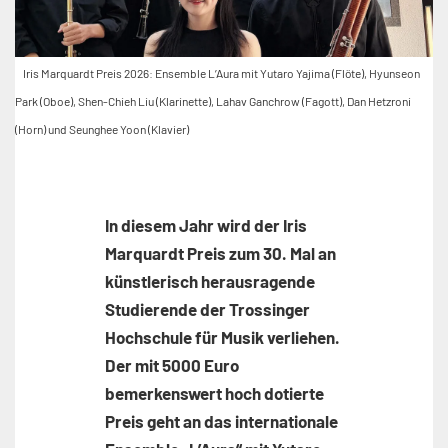
Iris Marquardt Preis 2026: Ensemble L’Aura mit Yutaro Yajima (Flöte), Hyunseon
Park (Oboe), Shen-Chieh Liu (Klarinette), Lahav Ganchrow (Fagott), Dan Hetzroni
(Horn) und Seunghee Yoon (Klavier)
In diesem Jahr wird der Iris
Marquardt Preis zum 30. Mal an
künstlerisch herausragende
Studierende der Trossinger
Hochschule für Musik verliehen.
Der mit 5000 Euro
bemerkenswert hoch dotierte
Preis geht an das internationale