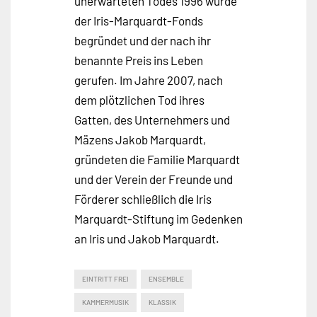
unerwarteten Todes 1996 wurde
der Iris-Marquardt-Fonds
begründet und der nach ihr
benannte Preis ins Leben
gerufen. Im Jahre 2007, nach
dem plötzlichen Tod ihres
Gatten, des Unternehmers und
Mäzens Jakob Marquardt,
gründeten die Familie Marquardt
und der Verein der Freunde und
Förderer schließlich die Iris
Marquardt-Stiftung im Gedenken
an Iris und Jakob Marquardt.
EINTRITT FREI
ENSEMBLE
KAMMERMUSIK
KLASSIK