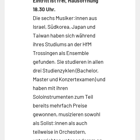
Eintritt ist frei, Hausöffnung
18.30 Uhr.
Die sechs Musiker:innen aus
Israel, Südkorea, Japan und
Taiwan haben sich während
ihres Studiums an der HfM
Trossingen als Ensemble
gefunden. Sie studieren in allen
drei Studienzyklen (Bachelor,
Master und Konzertexamen) und
haben mit ihren
Soloinstrumenten zum Teil
bereits mehrfach Preise
gewonnen, musizieren sowohl
als Solist:innen als auch
teilweise in Orchestern,