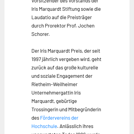
Vorsitzender des Vorstands der
Iris Marquardt Stiftung sowie die
Laudatio auf die Preisträger
durch Prorektor Prof. Jochen
Schorer.
Der Iris Marquardt Preis, der seit
1997 jährlich vergeben wird, geht
zurück auf das große kulturelle
und soziale Engagement der
Rietheim-Weilheimer
Unternehmergattin Iris
Marquardt, gebürtige
Trossingerin und Mitbegründerin
des
Fördervereins der
Hochschule
. Anlässlich ihres