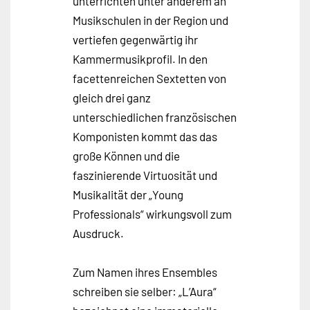
unterrichten unter anderem an
Musikschulen in der Region und
vertiefen gegenwärtig ihr
Kammermusikprofil. In den
facettenreichen Sextetten von
gleich drei ganz
unterschiedlichen französischen
Komponisten kommt das das
große Können und die
faszinierende Virtuosität und
Musikalität der „Young
Professionals“ wirkungsvoll zum
Ausdruck.
Zum Namen ihres Ensembles
schreiben sie selber: „L’Aura“