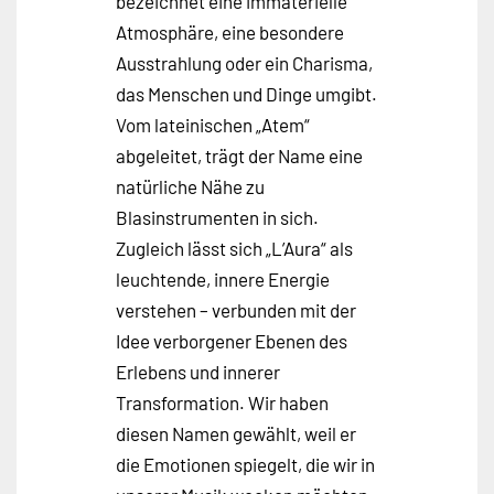
bezeichnet eine immaterielle
Atmosphäre, eine besondere
Ausstrahlung oder ein Charisma,
das Menschen und Dinge umgibt.
Vom lateinischen „Atem“
abgeleitet, trägt der Name eine
natürliche Nähe zu
Blasinstrumenten in sich.
Zugleich lässt sich „L’Aura“ als
leuchtende, innere Energie
verstehen – verbunden mit der
Idee verborgener Ebenen des
Erlebens und innerer
Transformation. Wir haben
diesen Namen gewählt, weil er
die Emotionen spiegelt, die wir in