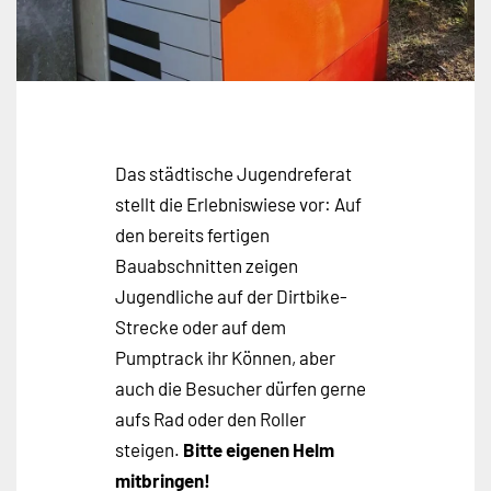
Das städtische Jugendreferat
stellt die Erlebniswiese vor: Auf
den bereits fertigen
Bauabschnitten zeigen
Jugendliche auf der Dirtbike-
Strecke oder auf dem
Pumptrack ihr Können, aber
auch die Besucher dürfen gerne
aufs Rad oder den Roller
steigen.
Bitte eigenen Helm
mitbringen!