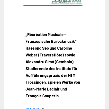
„Récréation Musicale –
Französische Barockmusik“
Haesong Seo und Caroline
Weber (Traversflöte) sowie
Alexandru Simó (Cembalo),
Studierende des Instituts für
Aufführungspraxis der HfM
Trossingen, spielen Werke von
Jean-Marie Leclair und
François Couperin.