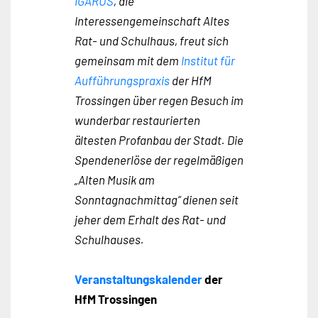
IGARUS
, die
Interessengemeinschaft Altes
Rat- und Schulhaus, freut sich
gemeinsam mit dem
Institut für
Aufführungspraxis
der HfM
Trossingen über regen Besuch im
wunderbar restaurierten
ältesten Profanbau der Stadt. Die
Spendenerlöse der regelmäßigen
„Alten Musik am
Sonntagnachmittag“ dienen seit
jeher dem Erhalt des Rat- und
Schulhauses.
Veranstaltungskalender
der
HfM Trossingen