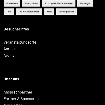
Musikshow
Poetry-Slam
Sitzungen & Versammlungen
Sonstiges
Tanz
Top-Veranstaltungen
Vocal
Vortragsabend
Besucherinfos
Veranstaltungsorte
Anreise
Archiv
Über uns
Ansprechpartner
Partner & Sponsoren