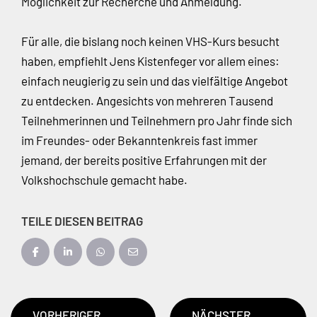
Möglichkeit zur Recherche und Anmeldung.
Für alle, die bislang noch keinen VHS-Kurs besucht
haben, empfiehlt Jens Kistenfeger vor allem eines:
einfach neugierig zu sein und das vielfältige Angebot
zu entdecken. Angesichts von mehreren Tausend
Teilnehmerinnen und Teilnehmern pro Jahr finde sich
im Freundes- oder Bekanntenkreis fast immer
jemand, der bereits positive Erfahrungen mit der
Volkshochschule gemacht habe.
TEILE DIESEN BEITRAG
VORHERIGER
NÄCHSTER