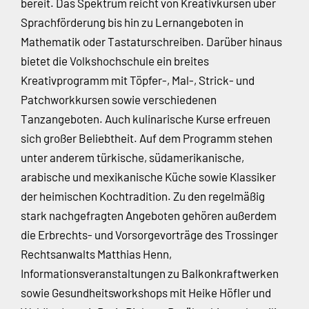
bereit. Das Spektrum reicht von Kreativkursen über
Sprachförderung bis hin zu Lernangeboten in
Mathematik oder Tastaturschreiben. Darüber hinaus
bietet die Volkshochschule ein breites
Kreativprogramm mit Töpfer-, Mal-, Strick- und
Patchworkkursen sowie verschiedenen
Tanzangeboten. Auch kulinarische Kurse erfreuen
sich großer Beliebtheit. Auf dem Programm stehen
unter anderem türkische, südamerikanische,
arabische und mexikanische Küche sowie Klassiker
der heimischen Kochtradition. Zu den regelmäßig
stark nachgefragten Angeboten gehören außerdem
die Erbrechts- und Vorsorgevorträge des Trossinger
Rechtsanwalts Matthias Henn,
Informationsveranstaltungen zu Balkonkraftwerken
sowie Gesundheitsworkshops mit Heike Höfler und