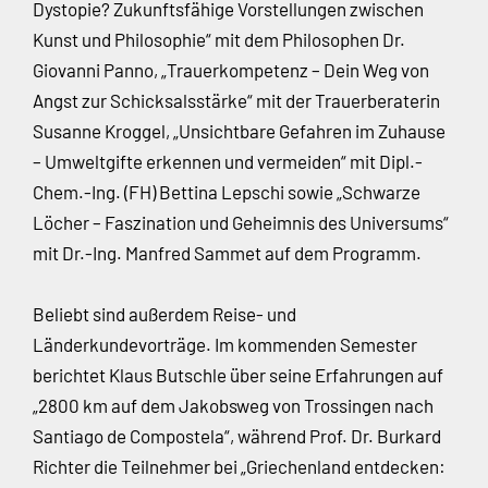
Dystopie? Zukunftsfähige Vorstellungen zwischen
Kunst und Philosophie“ mit dem Philosophen Dr.
Giovanni Panno, „Trauerkompetenz – Dein Weg von
Angst zur Schicksalsstärke“ mit der Trauerberaterin
Susanne Kroggel, „Unsichtbare Gefahren im Zuhause
– Umweltgifte erkennen und vermeiden“ mit Dipl.-
Chem.-Ing. (FH) Bettina Lepschi sowie „Schwarze
Löcher – Faszination und Geheimnis des Universums“
mit Dr.-Ing. Manfred Sammet auf dem Programm.
Beliebt sind außerdem Reise- und
Länderkundevorträge. Im kommenden Semester
berichtet Klaus Butschle über seine Erfahrungen auf
„2800 km auf dem Jakobsweg von Trossingen nach
Santiago de Compostela“, während Prof. Dr. Burkard
Richter die Teilnehmer bei „Griechenland entdecken: