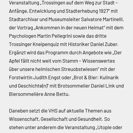
Veranstaltung „Trossingen auf dem Weg zur Stadt –
Anfänge, Entwicklung und Stadterhebung 1927“ mit
Stadtarchivar und Museumsleiter Salvatore Martinelli,
der Vortrag „Ankommen in der neuen Heimat“ mit dem
Psychologen Martin Pellegrini sowie das dritte
Trossinger Kneipenquiz mit Historiker Daniel Zuber.
Ergänzt wird das Programm durch Angebote wie „Der
Apfel fällt nicht weit vom Stamm – Wissenswertes
über unsere heimischen Streuobstwiesen“ mit der
Forstwirtin Judith Engst oder „Brot & Bier: Kulinarik
und Geschichte(n)“ mit Brotsommelier Daniel Link und
Biersommelière Anne Bettu.
Daneben setzt die VHS auf aktuelle Themen aus
Wissenschaft, Gesellschaft und Gesundheit. So
stehen unter anderem die Veranstaltung „Utopie oder