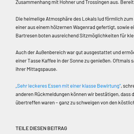
Zusammenhang mit Hohner und Trossingen aus. Bereits
Die heimelige Atmosphäre des Lokals lud förmlich zum V
einer aus einem hölzernen Wagenrad gefertigt, sowie 
Bartresen boten ausreichend Sitzmöglichkeiten für kl
Auch der Außenbereich war gut ausgestattet und ermög
einer Tasse Kaffee in der Sonne zu genießen. Oftmals 
ihrer Mittagspause.
„Sehr leckeres Essen mit einer klasse Bewirtung“
, schr
anderen Rückmeldungen können wir bestätigen, dass die
übertreffen waren – ganz zu schweigen von den köstlic
TEILE DIESEN BEITRAG