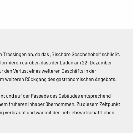
n Trossingen an, da das „Bischdro Goschehobel“ schließt.
formieren darüber, dass der Laden am 22. Dezember
r den Verlust eines weiteren Geschäfts in der
inem weiteren Rückgang des gastronomischen Angebots.
nnt und auf der Fassade des Gebäudes entsprechend
einem früheren Inhaber übernommen. Zu diesem Zeitpunkt
ng verbracht und war mit den betriebswirtschaftlichen