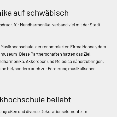
ika auf schwäbisch
ruck für Mundharmonika, verband viel mit der Stadt
er Musikhochschule, der renommierten Firma Hohner, dem
useum. Diese Partnerschaften hatten das Ziel,
undharmonika, Akkordeon und Melodica näherzubringen.
ene bei, sondern auch zur Förderung musikalischer
khochschule beliebt
deongrößen und diverse Dekorationselemente im