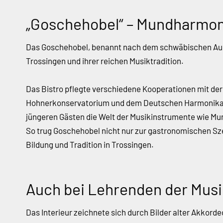
„Goschehobel“ – Mundharmon
Das Goschehobel, benannt nach dem schwäbischen Ausd
Trossingen und ihrer reichen Musiktradition.
Das Bistro pflegte verschiedene Kooperationen mit d
Hohnerkonservatorium und dem Deutschen Harmonikam
jüngeren Gästen die Welt der Musikinstrumente wie M
So trug Goschehobel nicht nur zur gastronomischen Sz
Bildung und Tradition in Trossingen.
Auch bei Lehrenden der Musi
Das Interieur zeichnete sich durch Bilder alter Akkor