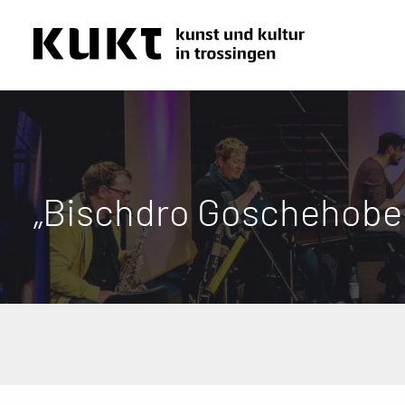
„Bischdro Goschehobel“