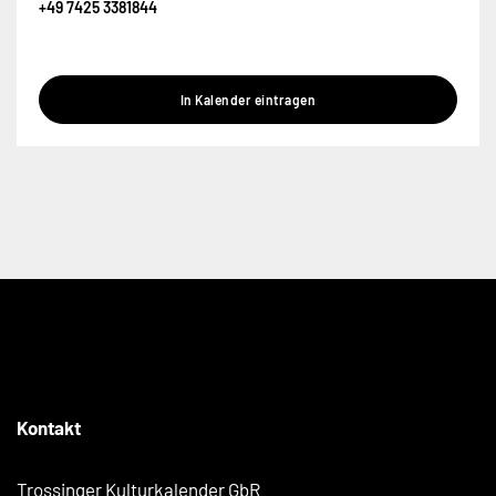
+49 7425 3381844
In Kalender eintragen
Kontakt
Trossinger Kulturkalender GbR