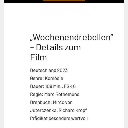
„Wochenendrebellen“
– Details zum
Film
Deutschland 2023
Genre: Komödie
Dauer: 109 Min., FSK 6
Regie: Marc Rothemund
Drehbuch: Mirco von
Juterczenka, Richard Kropf
Prädikat besonders wertvoll