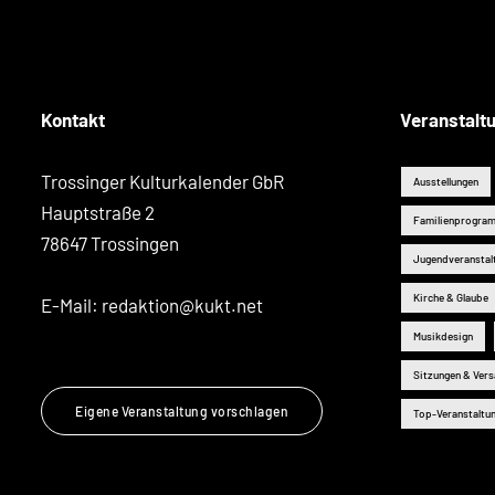
Kontakt
Veranstalt
Trossinger Kulturkalender GbR
Ausstellungen
Hauptstraße 2
Familienprogra
78647 Trossingen
Jugendveranstal
Kirche & Glaube
E-Mail:
redaktion@kukt.net
Musikdesign
Sitzungen & Ver
Eigene Veranstaltung vorschlagen
Top-Veranstaltu