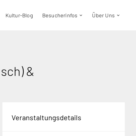
Kultur-Blog
Besucherinfos
Über Uns
sch) &
Veranstaltungsdetails