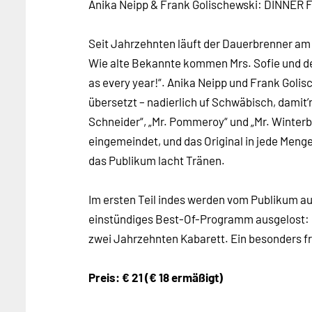
Anika Neipp & Frank Golischewski: DINNER 
Seit Jahrzehnten läuft der Dauerbrenner a
Wie alte Bekannte kommen Mrs. Sofie und d
as every year!“. Anika Neipp und Frank Goli
übersetzt – nadierlich uf Schwäbisch, damit’n
Schneider“, „Mr. Pommeroy“ und „Mr. Winterb
eingemeindet, und das Original in jede Meng
das Publikum lacht Tränen.
Im ersten Teil indes werden vom Publikum 
einstündiges Best-Of-Programm ausgelost: 
zwei Jahrzehnten Kabarett. Ein besonders 
Preis: € 21 (€ 18 ermäßigt)