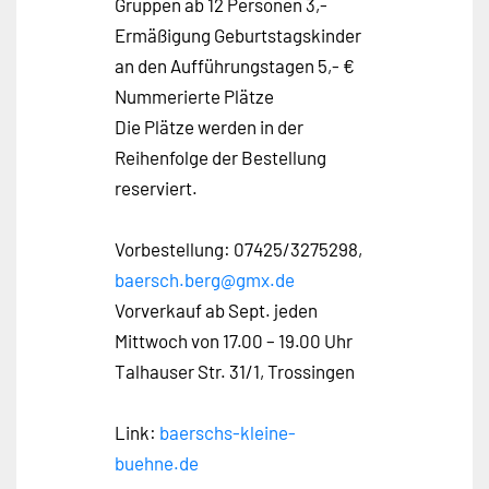
Gruppen ab 12 Personen 3,-
Ermäßigung Geburtstagskinder
an den Aufführungstagen 5,- €
Nummerierte Plätze
Die Plätze werden in der
Reihenfolge der Bestellung
reserviert.
Vorbestellung: 07425/3275298,
baersch.berg@gmx.de
Vorverkauf ab Sept. jeden
Mittwoch von 17.00 – 19.00 Uhr
Talhauser Str. 31/1, Trossingen
Link:
baerschs-kleine-
buehne.de