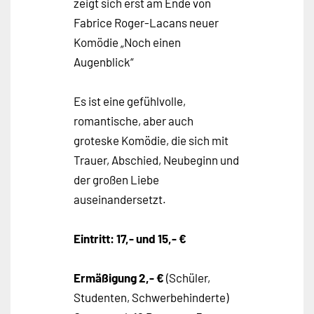
zeigt sich erst am Ende von
Fabrice Roger-Lacans neuer
Komödie „Noch einen
Augenblick“
Es ist eine gefühlvolle,
romantische, aber auch
groteske Komödie, die sich mit
Trauer, Abschied, Neubeginn und
der großen Liebe
auseinandersetzt.
Eintritt: 17,- und 15,- €
Ermäßigung 2,- €
(Schüler,
Studenten, Schwerbehinderte)