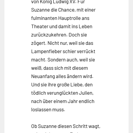
von König Ludwig XV. Für
Suzanne die Chance, mit einer
fulminanten Hauptrolle ans
Theater und damit ins Leben
zurückzukehren. Doch sie
zögert. Nicht nur, weil sie das
Lampenfieber schier verrückt
macht. Sondern auch, weil sie
weiß, dass sich mit diesem
Neuanfang alles ändern wird.
Und sie ihre große Liebe, den
tödlich verunglückten Julien,
nach über einem Jahr endlich
loslassen muss.
Ob Suzanne diesen Schritt wagt,