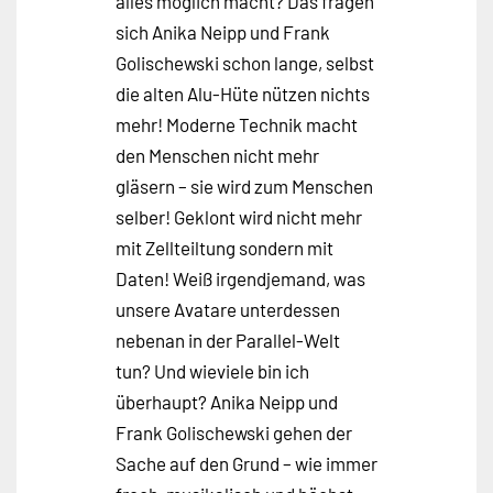
alles möglich macht? Das fragen
sich Anika Neipp und Frank
Golischewski schon lange, selbst
die alten Alu-Hüte nützen nichts
mehr! Moderne Technik macht
den Menschen nicht mehr
gläsern – sie wird zum Menschen
selber! Geklont wird nicht mehr
mit Zellteiltung sondern mit
Daten! Weiß irgendjemand, was
unsere Avatare unterdessen
nebenan in der Parallel-Welt
tun? Und wieviele bin ich
überhaupt? Anika Neipp und
Frank Golischewski gehen der
Sache auf den Grund – wie immer