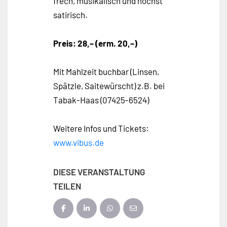
frech, musikalisch und höchst
satirisch.
Preis: 28,– (erm. 20,–)
Mit Mahlzeit buchbar (Linsen,
Spätzle, Saitewürscht) z.B. bei
Tabak-Haas (07425-6524)
Weitere Infos und Tickets:
www.vibus.de
DIESE VERANSTALTUNG
TEILEN