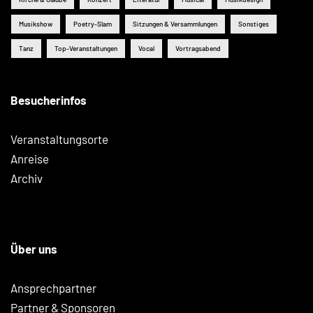
Musikshow
Poetry-Slam
Sitzungen & Versammlungen
Sonstiges
Tanz
Top-Veranstaltungen
Vocal
Vortragsabend
Besucherinfos
Veranstaltungsorte
Anreise
Archiv
Über uns
Ansprechpartner
Partner & Sponsoren