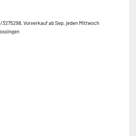
5/3275298, Vorverkauf ab Sep. jeden Mittwoch
Trossingen