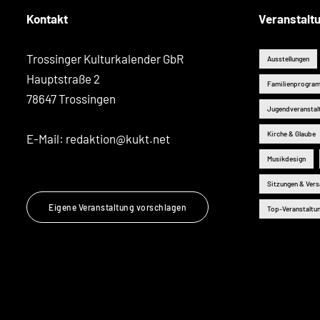
Kontakt
Veranstalt
Trossinger Kulturkalender GbR
Ausstellungen
Hauptstraße 2
Familienprogra
78647 Trossingen
Jugendveranstal
Kirche & Glaube
E-Mail:
redaktion@kukt.net
Musikdesign
Sitzungen & Ver
Eigene Veranstaltung vorschlagen
Top-Veranstaltu