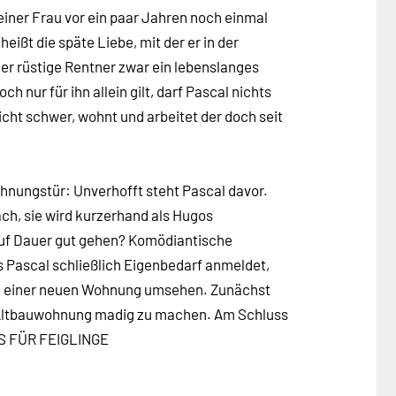
iner Frau vor ein paar Jahren noch einmal
eißt die späte Liebe, mit der er in der
er rüstige Rentner zwar ein lebenslanges
 nur für ihn allein gilt, darf Pascal nichts
icht schwer, wohnt und arbeitet der doch seit
ohnungstür: Unverhofft steht Pascal davor.
ach, sie wird kurzerhand als Hugos
 auf Dauer gut gehen? Komödiantische
 Pascal schließlich Eigenbedarf anmeldet,
ch einer neuen Wohnung umsehen. Zunächst
e Altbauwohnung madig zu machen. Am Schluss
S FÜR FEIGLINGE