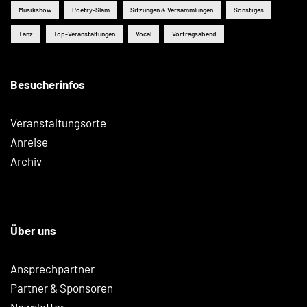
Musikshow
Poetry-Slam
Sitzungen & Versammlungen
Sonstiges
Tanz
Top-Veranstaltungen
Vocal
Vortragsabend
Besucherinfos
Veranstaltungsorte
Anreise
Archiv
Über uns
Ansprechpartner
Partner & Sponsoren