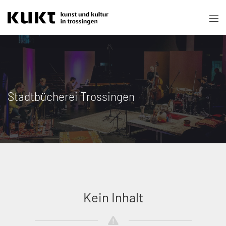
Stadtbücherei Trossingen
Kein Inhalt