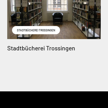
STADTBÜCHEREI TROSSINGEN
Stadtbücherei Trossingen