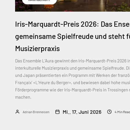
Iris-Marquardt-Preis 2026: Das Ens
gemeinsame Spielfreude und steht für
Musizierpraxis
Das Ensemble L’Aura gewinnt den Iris-Marquardt-Preis 2026 i
interkulturelle Musizierpraxis und gemeinsame Spielfreude. D
und Japan präsentierten ein Programm mit Werken der französ
Françaix’ «L’Heure du Berger», und bewiesen dabei hohe musi
Förderprogramme wie der Iris-Marquardt-Preis in Trossingen m
machen.
Mi.. 17. Juni 2026
Adrian Brenneisen
4 Min Rea