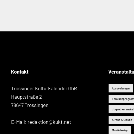
Kontakt
Veranstalt
Trossinger Kulturkalender GbR
Ausstellungen
Hauptstraße 2
Familienprogra
78647 Trossingen
Jugendveranstal
Kirche & Glaube
E-Mail:
redaktion@kukt.net
Musikdesign