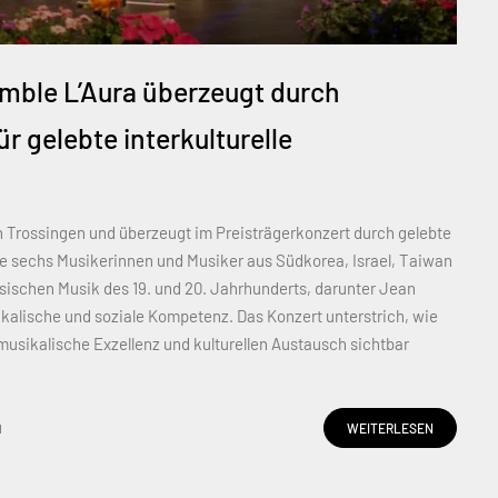
emble L’Aura überzeugt durch
 gelebte interkulturelle
n Trossingen und überzeugt im Preisträgerkonzert durch gelebte
ie sechs Musikerinnen und Musiker aus Südkorea, Israel, Taiwan
ischen Musik des 19. und 20. Jahrhunderts, darunter Jean
kalische und soziale Kompetenz. Das Konzert unterstrich, wie
usikalische Exzellenz und kulturellen Austausch sichtbar
d
WEITERLESEN