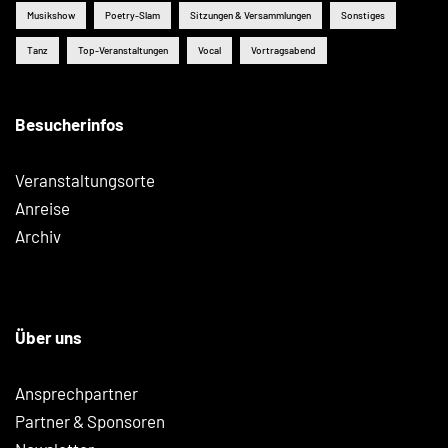
Musikshow
Poetry-Slam
Sitzungen & Versammlungen
Sonstiges
Tanz
Top-Veranstaltungen
Vocal
Vortragsabend
Besucherinfos
Veranstaltungsorte
Anreise
Archiv
Über uns
Ansprechpartner
Partner & Sponsoren