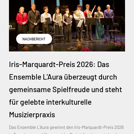
NACHBERICHT
Iris-Marquardt-Preis 2026: Das
Ensemble L’Aura überzeugt durch
gemeinsame Spielfreude und steht
für gelebte interkulturelle
Musizierpraxis
Das Ensemble L’Aura gewinnt den Iris-Marquardt-Preis 2026