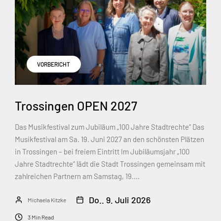
VORBERICHT
Trossingen OPEN 2027
Das Musikfestival zum Jubiläum „100 Jahre Stadtrechte“ Das
Musikfestival am Sa. 19. Juni 2027 an den schönsten Plätzen
in Trossingen – bei freiem Eintritt Im Jubiläumsjahr „100
Jahre Stadtrechte“ lädt die Stadt Trossingen gemeinsam mit
zahlreichen Partnern am Samstag, 19....
Do.. 9. Juli 2026
Michaela Kitzke
3 Min Read