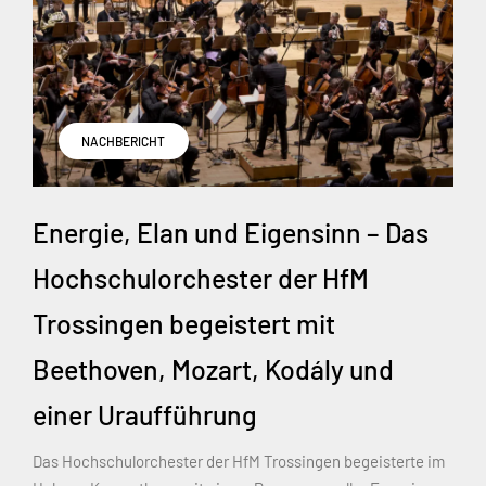
NACHBERICHT
Energie, Elan und Eigensinn – Das
Hochschulorchester der HfM
Trossingen begeistert mit
Beethoven, Mozart, Kodály und
einer Uraufführung
Das Hochschulorchester der HfM Trossingen begeisterte im