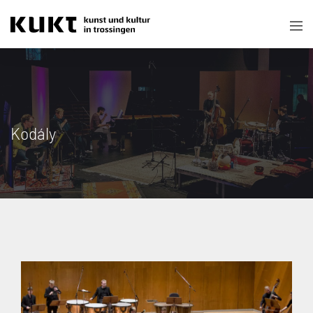
Kodály