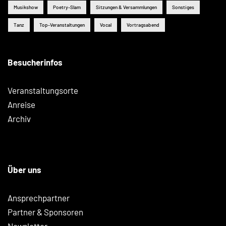
Musikshow
Poetry-Slam
Sitzungen & Versammlungen
Sonstiges
Tanz
Top-Veranstaltungen
Vocal
Vortragsabend
Besucherinfos
Veranstaltungsorte
Anreise
Archiv
Über uns
Ansprechpartner
Partner & Sponsoren