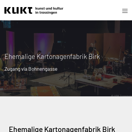
Ehemalige Kartonagenfabrik Birk
Zugang via Bohnengasse
Ehemalige Kartonagenfabrik Birk