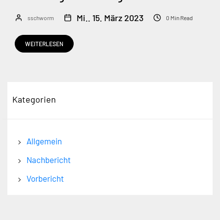
Mi.. 15. März 2023
sschworm
0 Min Read
WEITERLESEN
Kategorien
Allgemein
Nachbericht
Vorbericht