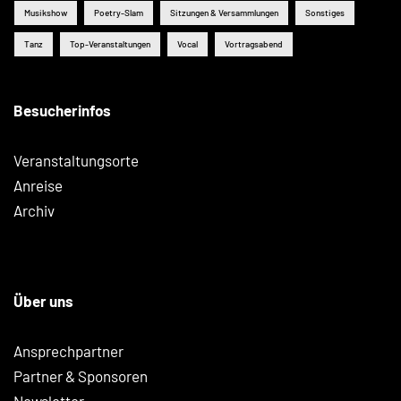
Musikshow
Poetry-Slam
Sitzungen & Versammlungen
Sonstiges
Tanz
Top-Veranstaltungen
Vocal
Vortragsabend
Besucherinfos
Veranstaltungsorte
Anreise
Archiv
Über uns
Ansprechpartner
Partner & Sponsoren